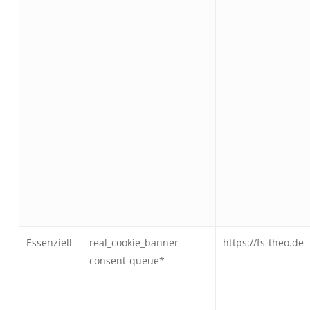
Essenziell
real_cookie_banner-
https://fs-theo.de
consent-queue*