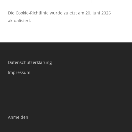
Die Cookie-Richtlinie wurde zuletzt am 20. Juni 2026
aktualisiert.
Datenschutzerklärung
Impressum
Anmelden