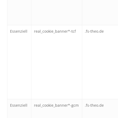
Essenziell
real_cookie_banner*-tcf
.fs-theo.de
Essenziell
real_cookie_banner*-gcm
.fs-theo.de